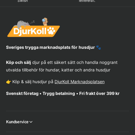
Swish
levererat.
Sveriges trygga marknadsplats för husdjur 🐾
Köp och sälj
djur på ett säkert sätt och handla noggrant
utvalda tillbehör för hundar, katter och andra husdjur
👉 Köp & sälj husdjur på
DjurKoll Marknadsplatsen
Svenskt företag • Trygg betalning • Fri frakt över 399 kr
Kundservice