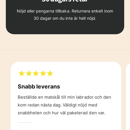
Nöjd eller pengarna tillbaka. Returnera enkelt inom
30 dagar om du inte är helt nöjd.
Snabb leverans
Beställde en matskål till min labrador och den
kom redan nästa dag. Väldigt nöjd med
snabbheten och hur väl paketerad den var.