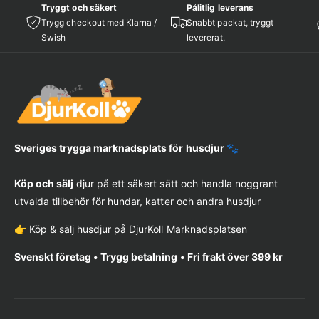
Tryggt och säkert
Pålitlig leverans
Trygg checkout med Klarna /
Snabbt packat, tryggt
Swish
levererat.
Sveriges trygga marknadsplats för husdjur 🐾
Köp och sälj
djur på ett säkert sätt och handla noggrant
utvalda tillbehör för hundar, katter och andra husdjur
👉 Köp & sälj husdjur på
DjurKoll Marknadsplatsen
Svenskt företag • Trygg betalning • Fri frakt över 399 kr