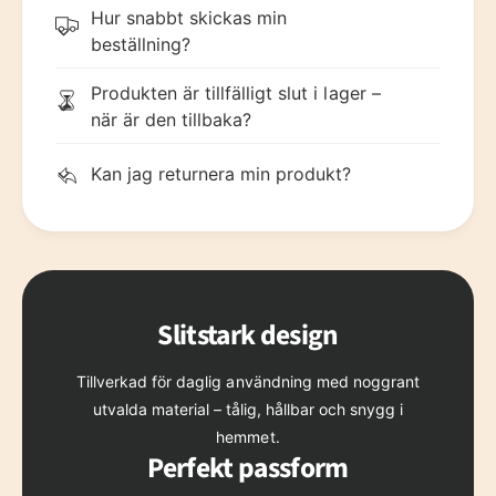
Hur snabbt skickas min
9
beställning?
Produkten är tillfälligt slut i lager –
när är den tillbaka?
Kan jag returnera min produkt?
Slitstark design
Tillverkad för daglig användning med noggrant
utvalda material – tålig, hållbar och snygg i
hemmet.
Perfekt passform