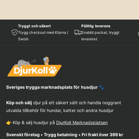
Tryggt och säkert
Pålitlig leverans
Trygg checkout med Klarna /
Snabbt packat, tryggt
Swish
levererat.
Sveriges trygga marknadsplats för husdjur 🐾
Köp och sälj
djur på ett säkert sätt och handla noggrant
utvalda tillbehör för hundar, katter och andra husdjur
👉 Köp & sälj husdjur på
DjurKoll Marknadsplatsen
Svenskt företag • Trygg betalning • Fri frakt över 399 kr