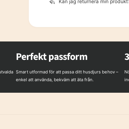
Kan jag returnera min produkt
Perfekt passform
3
utvalda
Smart utformad för att passa ditt husdjurs behov –
Nö
enkel att använda, bekväm att äta från.
in