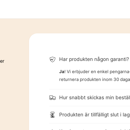
8
9
Har produkten någon garanti?
ler
Ja
! Vi erbjuder en enkel pengarna-
returnera produkten inom 30 dagar 
Hur snabbt skickas min bestäl
Produkten är tillfälligt slut i l