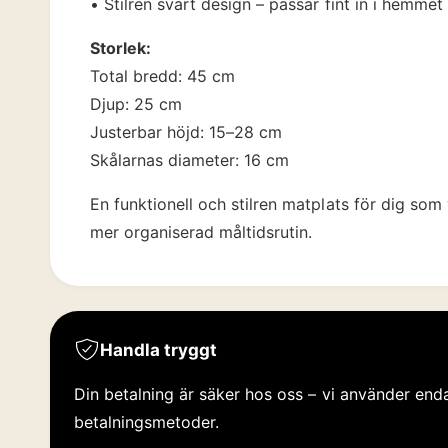
• Stilren svart design – passar fint in i hemmet
Storlek:
Total bredd: 45 cm
Djup: 25 cm
Justerbar höjd: 15–28 cm
Skålarnas diameter: 16 cm
En funktionell och stilren matplats för dig so
mer organiserad måltidsrutin.
Handla tryggt
Din betalning är säker hos oss – vi använder enda
betalningsmetoder.