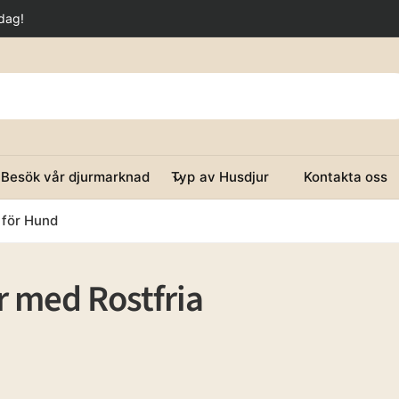
idag!
Besök vår djurmarknad
Typ av Husdjur
Kontakta oss
 för Hund
r med Rostfria