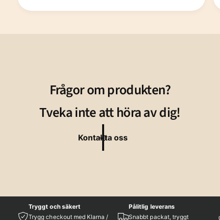
Frågor om produkten?
Tveka inte att höra av dig!
Kontakta oss
Tryggt och säkert
Pålitlig leverans
Trygg checkout med Klarna /
Snabbt packat, tryggt