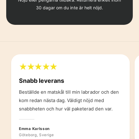
30 dagar om du inte är helt nöjd.
Snabb leverans
Beställde en matskål till min labrador och den
kom redan nästa dag. Väldigt nöjd med
snabbheten och hur väl paketerad den var.
Emma Karlsson
Göteborg, Sverige