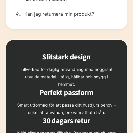
Kan jag returnera min produkt?
Slitstark design
Tillverkad för daglig användning med noggrant
utvalda material – tålig, hållbar och snygg i
hemmet.
Perfekt passform
Smart utformad för att passa ditt husdjurs behov –
enkel att använda, bekväm att äta från.
30 dagars retur
Nöjd eller pengarna tillbaka. Returnera enkelt inom