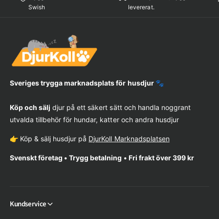
Swish
levererat.
Sveriges trygga marknadsplats för husdjur 🐾
Köp och sälj
djur på ett säkert sätt och handla noggrant
utvalda tillbehör för hundar, katter och andra husdjur
👉 Köp & sälj husdjur på
DjurKoll Marknadsplatsen
Svenskt företag • Trygg betalning • Fri frakt över 399 kr
Kundservice